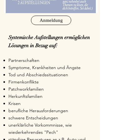
Anmeldung
Systemische Aufstellungen ermöglichen
Lösungen in Bezug auf:
Partnerschaften
Symptome, Krankheiten und Ängste
Tod und Abschiedssituationen
Firmenkonflikte
Patchworkfamilien
Herkunftsfamilien
Krisen
berufliche Herausforderungen
schwere Entscheidungen
unerklärliche Vorkommnisse, wie
wiederkehrendes "Pech"
ständige Reparaturen an z.B. Auto und