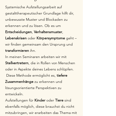
Systemische Aufstellungsarbeit auf
gestalttherapeutischer Grundlage hilft dir,
unbewusste Muster und Blockaden zu
erkennen und zu lösen. Ob es um
Entscheidungen
,
Verhaltensmuster
,
Lebenskrisen
oder
Körpersymptome
geht –
wir finden gemeinsam den Ursprung und
transformieren
ihn.
In meinen Seminaren arbeiten wir mit
Stellvertretern
, die in Rollen von Menschen
oder in Aspekte deines Lebens schlüpfen.
Diese Methode ermöglicht es,
tiefere
Zusammenhänge
zu erkennen und
lösungsorientierte Perspektiven zu
entwickeln.
Aufstellungen für
Kinder
oder
Tiere
sind
ebenfalls möglich, diese brauchst du nicht
mitzubringen, wir erarbeiten das Thema mit